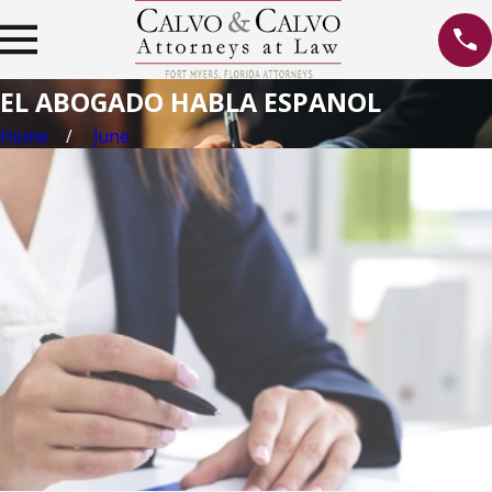
EL ABOGADO HABLA ESPANOL
Home
June