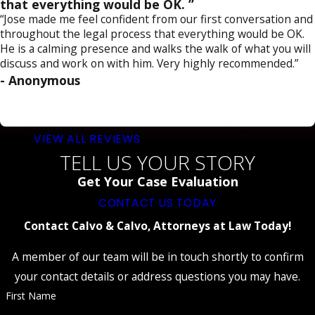
that everything would be OK. ”
“Jose made me feel confident from our first conversation and
throughout the legal process that everything would be OK.
He is a calming presence and walks the walk of what you will
discuss and work on with him. Very highly recommended.”
- Anonymous
VIEW ALL REVIEWS
TELL US YOUR STORY
Get Your Case Evaluation
CONTACT US TODAY
Contact Calvo & Calvo, Attorneys at Law Today!
A member of our team will be in touch shortly to confirm
your contact details or address questions you may have.
First Name