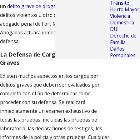
Tránsito
un
delito grave de drogas
, delitos sexuales,
Hurto Mayor
delitos violentos u otro delito grave, un
Violencia
Doméstica
abogado penal de Fort Myers de Calvo y Calvo,
DUI
Abogados actuará inmediatamente en su
Derecho de
defensa.
Familia
Daños
La Defensa de Cargos por Delitos
Personales
Graves
Existen muchos aspectos en los cargos por
delitos graves que deben ser evaluados por
completo con el fin de determinar cómo
proceder con su defensa. Se realizará
inmediatamente un examen exhaustivo de
todas las pruebas, incluidas las pruebas de
laboratorio, las declaraciones de testigos, los
informes de la policía y otras pruebas. Cualquier