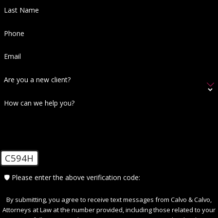
Last Name
Phone
Email
Are you a new client?
How can we help you?
C594H
🛡️ Please enter the above verification code:
By submitting, you agree to receive text messages from Calvo & Calvo,
Attorneys at Law at the number provided, including those related to your