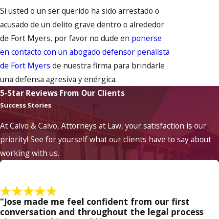
Si usted o un ser querido ha sido arrestado o
acusado de un delito grave dentro o alrededor
de Fort Myers, por favor no dude en
ponerse
en contacto con un abogado defensor penalista
de Fort Myers
de nuestra firma para brindarle
una defensa agresiva y enérgica.
5-Star Reviews From Our Clients
Success Stories
At Calvo & Calvo, Attorneys at Law, your satisfaction is our
priority! See for yourself what our clients have to say about
working with us.
“Jose made me feel confident from our first
conversation and throughout the legal process