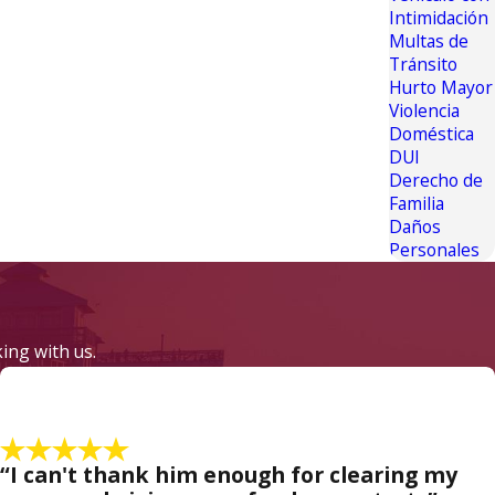
Intimidación
Multas de
Tránsito
Hurto Mayor
Violencia
Doméstica
DUI
Derecho de
Familia
Daños
Personales
king with us.
“I can't thank him enough for clearing my