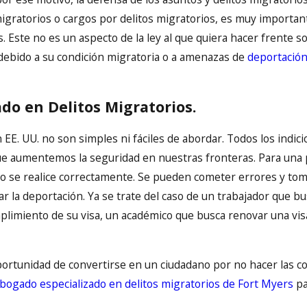
igratorios o cargos por delitos migratorios, es muy importa
te no es un aspecto de la ley al que quiera hacer frente solo
debido a su condición migratoria o a amenazas de
deportació
do en Delitos Migratorios.
EE. UU. no son simples ni fáciles de abordar. Todos los indicio
que aumentemos la seguridad en nuestras fronteras. Para una
o se realice correctamente. Se pueden cometer errores y to
ar la deportación. Ya se trate del caso de un trabajador que b
umplimiento de su visa, un académico que busca renovar una vi
ortunidad de convertirse en un ciudadano por no hacer las co
bogado especializado en delitos migratorios de Fort Myers
pa